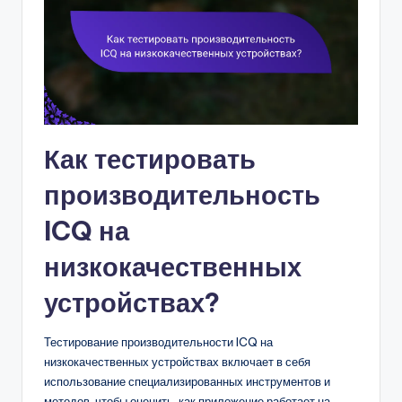
Как тестировать
производительность
ICQ на
низкокачественных
устройствах?
Тестирование производительности ICQ на
низкокачественных устройствах включает в себя
использование специализированных инструментов и
методов, чтобы оценить, как приложение работает на