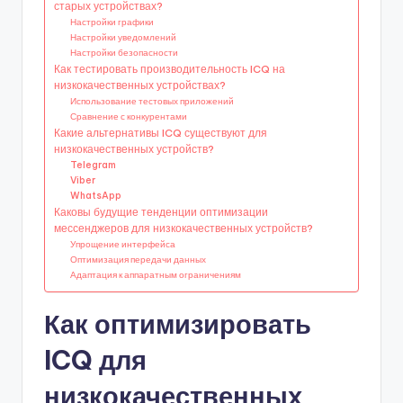
старых устройствах?
Настройки графики
Настройки уведомлений
Настройки безопасности
Как тестировать производительность ICQ на
низкокачественных устройствах?
Использование тестовых приложений
Сравнение с конкурентами
Какие альтернативы ICQ существуют для
низкокачественных устройств?
Telegram
Viber
WhatsApp
Каковы будущие тенденции оптимизации
мессенджеров для низкокачественных устройств?
Упрощение интерфейса
Оптимизация передачи данных
Адаптация к аппаратным ограничениям
Как оптимизировать
ICQ для
низкокачественных