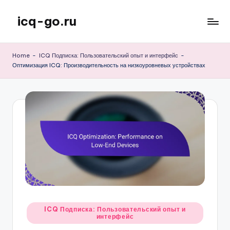
icq-go.ru
Skip
to
content
Home
-
ICQ Подписка: Пользовательский опыт и интерфейс
-
Оптимизация ICQ: Производительность на низкоуровневых устройствах
Posted
ICQ Подписка: Пользовательский опыт и
интерфейс
in