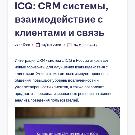
ICQ: CRM системы,
взаимодействие с
клиентами и связь
John Doe
13/10/2025
No Comments
Posted
by
Интеграция CRM-систем с ICQ в России открывает
новые горизонты для улучшения взаимодействия с
клиентами. Эти системы автоматизируют процессы
общения, повышают уровень вовлеченности и
удовлетворенности клиентов, а также позволяют
предлагать персонализированные решения на основе
анализа поведения пользователей.