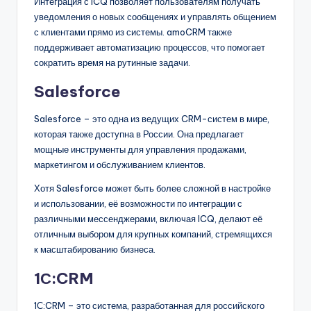
Интеграция с ICQ позволяет пользователям получать
уведомления о новых сообщениях и управлять общением
с клиентами прямо из системы. amoCRM также
поддерживает автоматизацию процессов, что помогает
сократить время на рутинные задачи.
Salesforce
Salesforce – это одна из ведущих CRM-систем в мире,
которая также доступна в России. Она предлагает
мощные инструменты для управления продажами,
маркетингом и обслуживанием клиентов.
Хотя Salesforce может быть более сложной в настройке
и использовании, её возможности по интеграции с
различными мессенджерами, включая ICQ, делают её
отличным выбором для крупных компаний, стремящихся
к масштабированию бизнеса.
1С:CRM
1С:CRM – это система, разработанная для российского