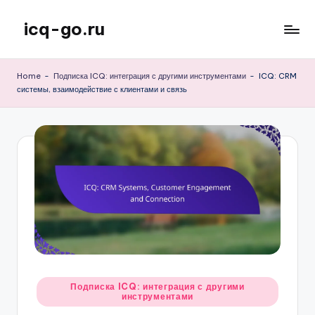
icq-go.ru
Skip
to
content
Home
-
Подписка ICQ: интеграция с другими инструментами
-
ICQ: CRM
системы, взаимодействие с клиентами и связь
Posted
Подписка ICQ: интеграция с другими
инструментами
in