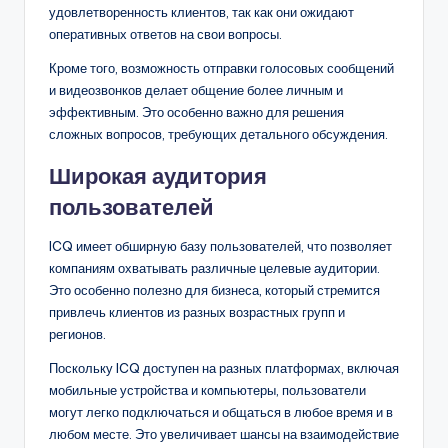
удовлетворенность клиентов, так как они ожидают
оперативных ответов на свои вопросы.
Кроме того, возможность отправки голосовых сообщений
и видеозвонков делает общение более личным и
эффективным. Это особенно важно для решения
сложных вопросов, требующих детального обсуждения.
Широкая аудитория
пользователей
ICQ имеет обширную базу пользователей, что позволяет
компаниям охватывать различные целевые аудитории.
Это особенно полезно для бизнеса, который стремится
привлечь клиентов из разных возрастных групп и
регионов.
Поскольку ICQ доступен на разных платформах, включая
мобильные устройства и компьютеры, пользователи
могут легко подключаться и общаться в любое время и в
любом месте. Это увеличивает шансы на взаимодействие