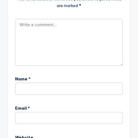
are marked
*
Name
*
Email
*
Website