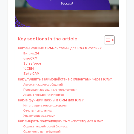
Key sections in the article:
Каковы лучшие CRM-системы для ICQ в России?
Битрикс24
amoCRM
Salesforce
1СCRM
Zoho CRM
Как улучшить взаимодействие с клиентами через ICQ?
Автоматизация сообщений
Персонализированные предложения
Анализ поведения клиентов
Какие функции важны в CRM для ICQ?
Интеграция с мессенджерами
Отчеты и аналитика
Управление задачами
Как выбрать подходящую CRM-систему для ICQ?
Оценка потребностей бизнеса
Сравнение цен и функций