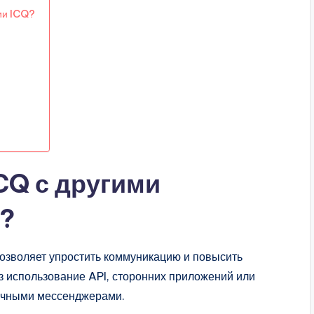
ии ICQ?
CQ с другими
?
озволяет упростить коммуникацию и повысить
з использование API, сторонних приложений или
личными мессенджерами.