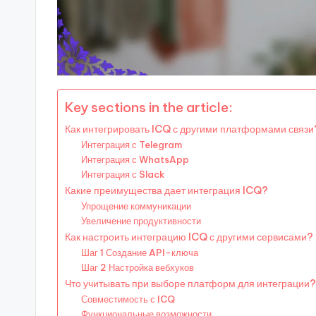
Key sections in the article:
Как интегрировать ICQ с другими платформами связи
Интеграция с Telegram
Интеграция с WhatsApp
Интеграция с Slack
Какие преимущества дает интеграция ICQ?
Упрощение коммуникации
Увеличение продуктивности
Как настроить интеграцию ICQ с другими сервисами?
Шаг 1 Создание API-ключа
Шаг 2 Настройка вебхуков
Что учитывать при выборе платформ для интеграции?
Совместимость с ICQ
Функциональные возможности