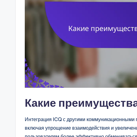
Какие преимущества
Интеграция ICQ с другими коммуникационными 
включая упрощение взаимодействия и увеличени
пользователям более эффективно обмениваться