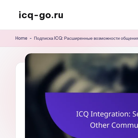
icq-go.ru
Skip
to
content
Home
-
Подписка ICQ: Расширенные возможности общени