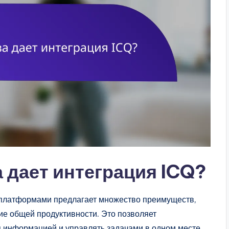
 дает интеграция ICQ?
платформами предлагает множество преимуществ,
е общей продуктивности. Это позволяет
 информацией и управлять задачами в одном месте.