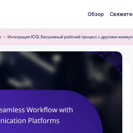
Обзор
Свяжите
я
-
Интеграция ICQ: Бесшовный рабочий процесс с другими комм