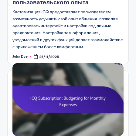
пользовательского опыта
Кастомизация ICQ предоставляет пользователям
возможность улучшить свой опыт общения, позволяя
адаптировать интерфейс и настройки под личные
предпочтения. Настройка тем оформления,
уведомлений и других функций делает взаимодействие
с приложением более комфортным…
John Doe
25/11/2025
Posted
by