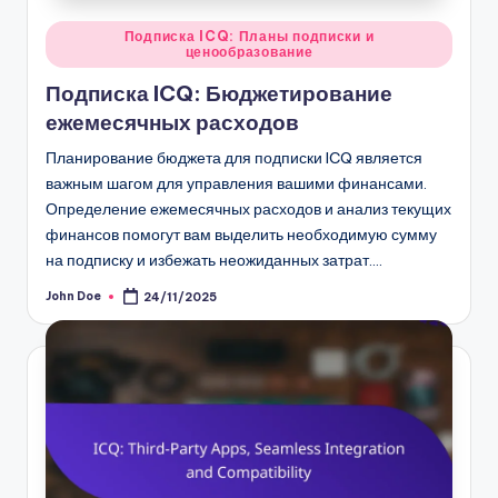
Posted
Подписка ICQ: Планы подписки и
ценообразование
in
Подписка ICQ: Бюджетирование
ежемесячных расходов
Планирование бюджета для подписки ICQ является
важным шагом для управления вашими финансами.
Определение ежемесячных расходов и анализ текущих
финансов помогут вам выделить необходимую сумму
на подписку и избежать неожиданных затрат.…
John Doe
24/11/2025
Posted
by