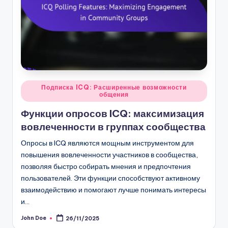
Posted
Подписка ICQ: Расширенные возможности
общения
in
Функции опросов ICQ: максимизация
вовлеченности в группах сообщества
Опросы в ICQ являются мощным инструментом для
повышения вовлеченности участников в сообщества,
позволяя быстро собирать мнения и предпочтения
пользователей. Эти функции способствуют активному
взаимодействию и помогают лучше понимать интересы
и…
John Doe
26/11/2025
Posted
by