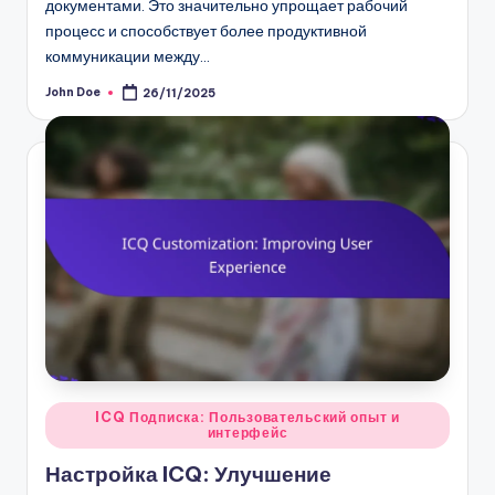
документами. Это значительно упрощает рабочий
процесс и способствует более продуктивной
коммуникации между…
John Doe
26/11/2025
Posted
by
Posted
ICQ Подписка: Пользовательский опыт и
интерфейс
in
Настройка ICQ: Улучшение