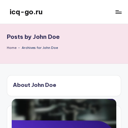
icq-go.ru
Skip
to
content
Posts by John Doe
Home
-
Archives for John Doe
About John Doe