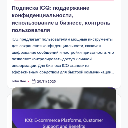
Подписка ICQ: поддержание
конфиденциальности,
использование в бизнесе, контроль
пользователя
ICQ предлагает пользователям мощные инструменты
для сохранения конфиденциальности, включая
шифрование сообщений и настройки приватности, что
позволяет контролировать доступ к личной
информации. Для бизнеса ICQ становится
эффективным средством для быстрой коммуникации…
John Doe
20/11/2025
Posted
by