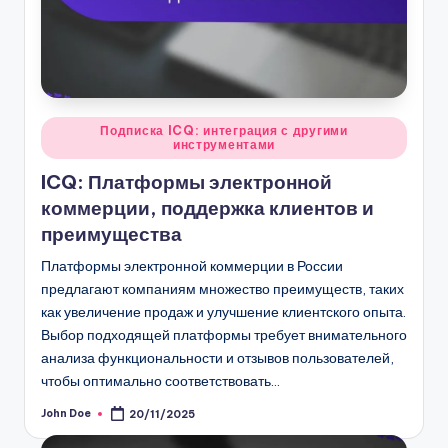
Posted
Подписка ICQ: интеграция с другими
инструментами
in
ICQ: Платформы электронной
коммерции, поддержка клиентов и
преимущества
Платформы электронной коммерции в России
предлагают компаниям множество преимуществ, таких
как увеличение продаж и улучшение клиентского опыта.
Выбор подходящей платформы требует внимательного
анализа функциональности и отзывов пользователей,
чтобы оптимально соответствовать…
John Doe
20/11/2025
Posted
by