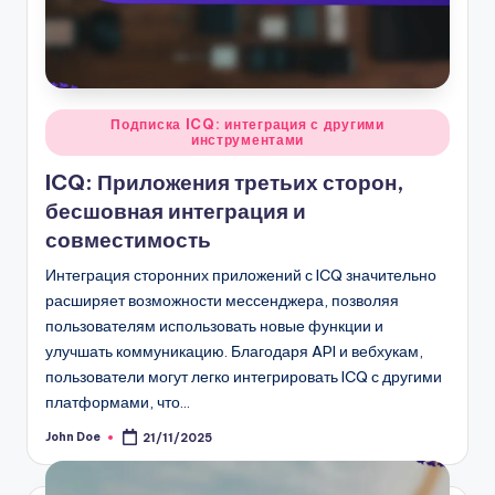
Posted
Подписка ICQ: интеграция с другими
инструментами
in
ICQ: Приложения третьих сторон,
бесшовная интеграция и
совместимость
Интеграция сторонних приложений с ICQ значительно
расширяет возможности мессенджера, позволяя
пользователям использовать новые функции и
улучшать коммуникацию. Благодаря API и вебхукам,
пользователи могут легко интегрировать ICQ с другими
платформами, что…
John Doe
21/11/2025
Posted
by