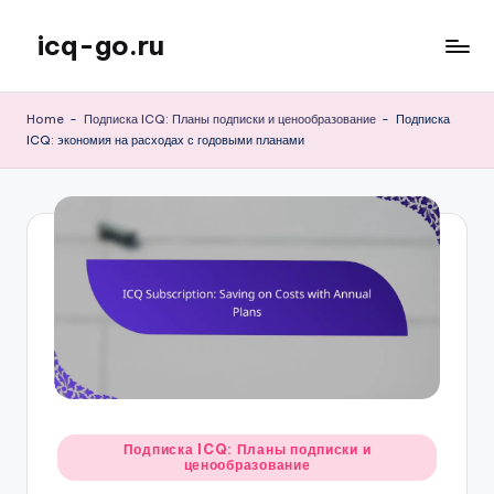
icq-go.ru
Skip
to
content
Home
-
Подписка ICQ: Планы подписки и ценообразование
-
Подписка
ICQ: экономия на расходах с годовыми планами
Posted
Подписка ICQ: Планы подписки и
ценообразование
in