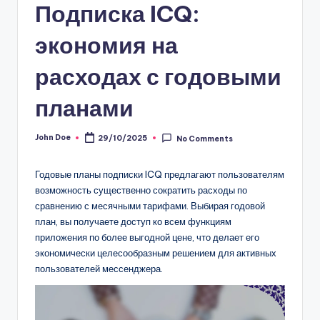
Подписка ICQ:
экономия на
расходах с годовыми
планами
John Doe
29/10/2025
No Comments
Posted
by
Годовые планы подписки ICQ предлагают пользователям
возможность существенно сократить расходы по
сравнению с месячными тарифами. Выбирая годовой
план, вы получаете доступ ко всем функциям
приложения по более выгодной цене, что делает его
экономически целесообразным решением для активных
пользователей мессенджера.