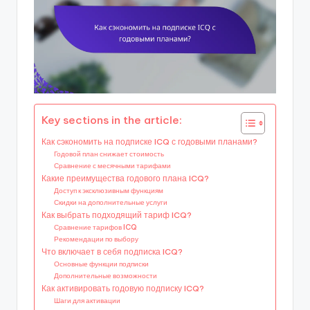
Key sections in the article:
Как сэкономить на подписке ICQ с годовыми планами?
Годовой план снижает стоимость
Сравнение с месячными тарифами
Какие преимущества годового плана ICQ?
Доступ к эксклюзивным функциям
Скидки на дополнительные услуги
Как выбрать подходящий тариф ICQ?
Сравнение тарифов ICQ
Рекомендации по выбору
Что включает в себя подписка ICQ?
Основные функции подписки
Дополнительные возможности
Как активировать годовую подписку ICQ?
Шаги для активации