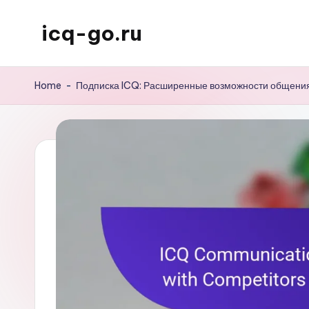
icq-go.ru
Skip
to
content
Home
-
Подписка ICQ: Расширенные возможности общени