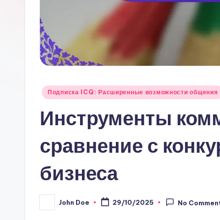
Posted
Подписка ICQ: Расширенные возможности общения
in
Инструменты ком
сравнение с конку
бизнеса
John Doe
29/10/2025
No Commen
Posted
by