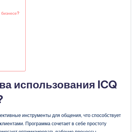
м бизнесе?
ва использования ICQ
?
ективные инструменты для общения, что способствует
клиентами. Программа сочетает в себе простоту
омогают оптимизировать рабочие процессы.