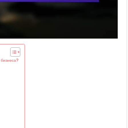
 бизнеса?