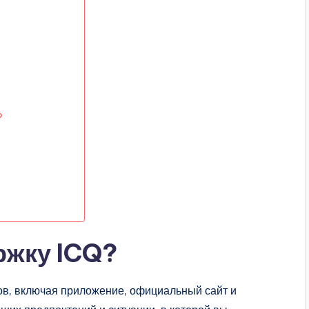
?
ржку ICQ?
ов, включая приложение, официальный сайт и