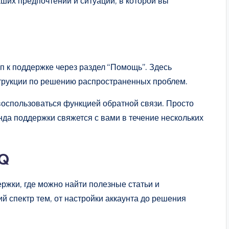
аших предпочтений и ситуации, в которой вы
п к поддержке через раздел “Помощь”. Здесь
трукции по решению распространенных проблем.
воспользоваться функцией обратной связи. Просто
нда поддержки свяжется с вами в течение нескольких
CQ
ржки, где можно найти полезные статьи и
 спектр тем, от настройки аккаунта до решения