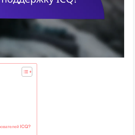
зователей ICQ?