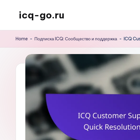
icq-go.ru
Skip
to
content
Home
-
Подписка ICQ: Сообщество и поддержка
-
ICQ Cus