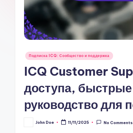
Posted
Подписка ICQ: Сообщество и поддержка
in
ICQ Customer Sup
доступа, быстрые
руководство для 
John Doe
11/11/2025
No Comments
Posted
by